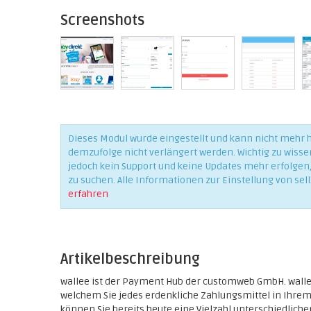
Screenshots
Dieses Modul wurde eingestellt und kann nicht mehr
demzufolge nicht verlängert werden. Wichtig zu wisse
jedoch kein Support und keine Updates mehr erfolgen, 
zu suchen. Alle Informationen zur Einstellung von sell
erfahren
Artikelbeschreibung
wallee ist der Payment Hub der customweb GmbH. wallee
welchem Sie jedes erdenkliche Zahlungsmittel in Ihrem
können Sie bereits heute eine Vielzahl unterschiedliche