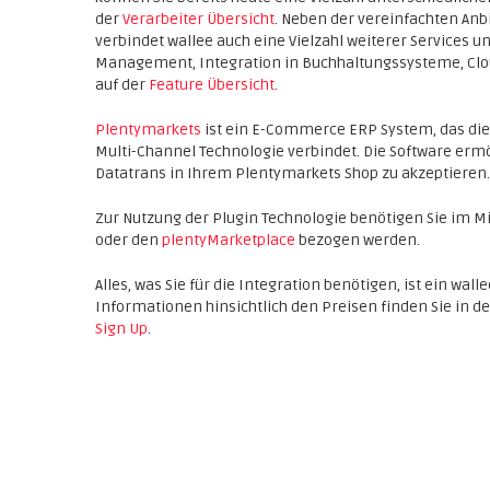
der
Verarbeiter Übersicht
. Neben der vereinfachten An
verbindet wallee auch eine Vielzahl weiterer Services
Management, Integration in Buchhaltungssysteme, Cloud 
auf der
Feature Übersicht
.
Plentymarkets
ist ein E-Commerce ERP System, das die
Multi-Channel Technologie verbindet. Die Software ermög
Datatrans in Ihrem Plentymarkets Shop zu akzeptieren.
Zur Nutzung der Plugin Technologie benötigen Sie im M
oder den
plentyMarketplace
bezogen werden.
Alles, was Sie für die Integration benötigen, ist ein wa
Informationen hinsichtlich den Preisen finden Sie in d
Sign Up
.