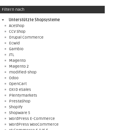
Filtern nach
Unterstützte Shopsysteme
AceShop
CCV Shop
Drupal Commerce
Ecwid
Gambio
JTL
Magento
Magento 2
modified-shop
Odoo
OpenCart
OXID eSales
Plentymarkets
PrestaShop
Shopify
Shopware 5
WordPress E-Commerce
WordPress WooCommerce