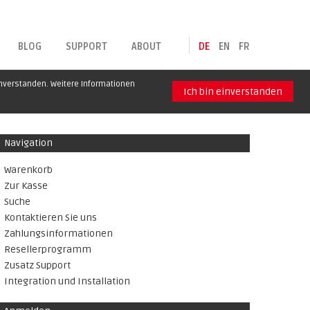
BLOG
SUPPORT
ABOUT
DE
EN
FR
inverstanden. Weitere Informationen
Ich bin einverstanden
Navigation
Warenkorb
Zur Kasse
Suche
Kontaktieren Sie uns
Zahlungsinformationen
Resellerprogramm
Zusatz Support
Integration und Installation