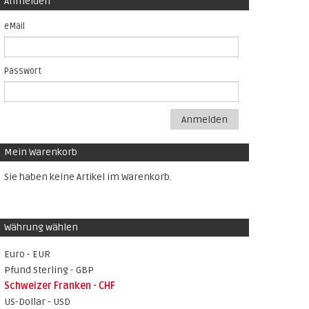
Anmelden
eMail
Passwort
Anmelden
Mein Warenkorb
Sie haben keine Artikel im Warenkorb.
Währung wählen
Euro - EUR
Pfund Sterling - GBP
Schweizer Franken - CHF
US-Dollar - USD