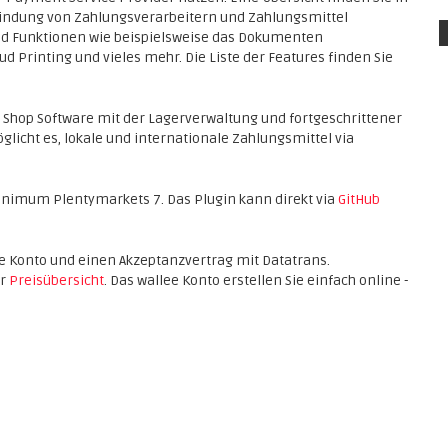
bindung von Zahlungsverarbeitern und Zahlungsmittel
 und Funktionen wie beispielsweise das Dokumenten
Printing und vieles mehr. Die Liste der Features finden Sie
 Shop Software mit der Lagerverwaltung und fortgeschrittener
licht es, lokale und internationale Zahlungsmittel via
inimum Plentymarkets 7. Das Plugin kann direkt via
GitHub
llee Konto und einen Akzeptanzvertrag mit Datatrans.
er
Preisübersicht
. Das wallee Konto erstellen Sie einfach online -