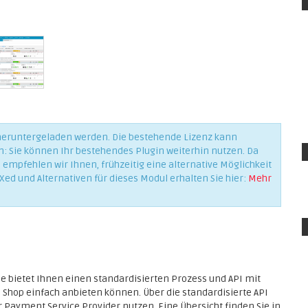
 heruntergeladen werden. Die bestehende Lizenz kann
n: Sie können Ihr bestehendes Plugin weiterhin nutzen. Da
empfehlen wir Ihnen, frühzeitig eine alternative Möglichkeit
Xed und Alternativen für dieses Modul erhalten Sie hier:
Mehr
 bietet Ihnen einen standardisierten Prozess und API mit
 Shop einfach anbieten können. Über die standardisierte API
r Payment Service Provider nutzen. Eine Übersicht finden Sie in