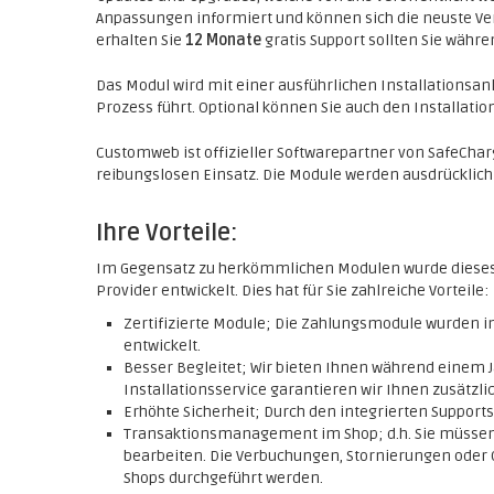
Anpassungen informiert und können sich die neuste Ve
erhalten Sie
12 Monate
gratis Support sollten Sie währ
Das Modul wird mit einer ausführlichen Installationsanle
Prozess führt. Optional können Sie auch den Installat
Customweb ist offizieller Softwarepartner von SafeCha
reibungslosen Einsatz. Die Module werden ausdrücklic
Ihre Vorteile:
Im Gegensatz zu herkömmlichen Modulen wurde diese
Provider entwickelt. Dies hat für Sie zahlreiche Vorteile:
Zertifizierte Module; Die Zahlungsmodule wurden
entwickelt.
Besser Begleitet; Wir bieten Ihnen während einem J
Installationsservice garantieren wir Ihnen zusätzlic
Erhöhte Sicherheit; Durch den integrierten Support
Transaktionsmanagement im Shop; d.h. Sie müssen
bearbeiten. Die Verbuchungen, Stornierungen oder 
Shops durchgeführt werden.