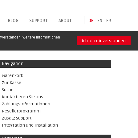
BLOG
SUPPORT
ABOUT
DE
EN
FR
inverstanden. Weitere Informationen
Ich bin einverstanden
Navigation
Warenkorb
Zur Kasse
Suche
Kontaktieren Sie uns
Zahlungsinformationen
Resellerprogramm
Zusatz Support
Integration und Installation