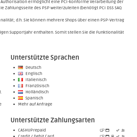
n Authorisation ermöglicht eine PCI-konforme Verarbeitung der
e Zahlungsseite des PSP weiterzuleiten (benötigt PCI DSS SAQ
nalität; d.h. Sie können mehrere Shops über einen PSP-Vertrag
en Supportjahr enthalten. Somit stellen Sie die Funktionalität
Unterstützte Sprachen
Deutsch
Englisch
Italienisch
Französisch
.
Holländisch
Spanisch
e
Mehr auf Anfrage
Unterstützte Zahlungsarten
CASHUPrepaid
Credit / Debit Card