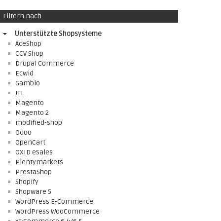
Filtern nach
Unterstützte Shopsysteme
AceShop
CCV Shop
Drupal Commerce
Ecwid
Gambio
JTL
Magento
Magento 2
modified-shop
Odoo
OpenCart
OXID eSales
Plentymarkets
PrestaShop
Shopify
Shopware 5
WordPress E-Commerce
WordPress WooCommerce