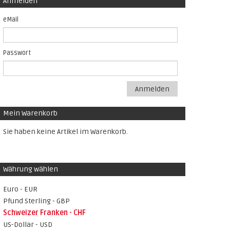
Anmelden
eMail
Passwort
Anmelden
Mein Warenkorb
Sie haben keine Artikel im Warenkorb.
Währung wählen
Euro - EUR
Pfund Sterling - GBP
Schweizer Franken - CHF
US-Dollar - USD