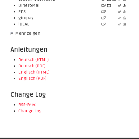
DineroMail
EPS
giropay
iDEAL
Mehr zeigen
Anleitungen
Deutsch (HTML)
Deutsch (PDF)
Englisch (HTML)
Englisch (PDF)
Change Log
RSS-Feed
Change Log