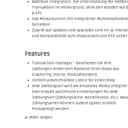
Nahtlose Integration; Die Unterstützung der Hidde
Transaktion im Hintergrund, ohne den Kunden auf di
A-EP).
Das Modul kommt mit integrierter Multishopfunktio
betreiben
Zugriff auf Updates und Upgrades sind im 12-monatig
und Kompatibilität zum Shopsystem und PSP sicher.
Features
Transaction manager - Bearbeiten Sie Ihre
Zahlungen direkt vom Backend Ihres Shops aus
(Capturing, Storno, Rückzahlungen)
Zeitlich unbeschränkte Lizenz für einen Shop
Jede Zahlungsart wird als einzelnes Modul integriert
Dies erlaubt spezifische Einstellungen für jede
Zahlungsart (Zahlungszone, Bestellstatus, etc.). Neu
Zahlungsarten können zudem später einfach
hinzugefügt werden.
Mehr zeigen