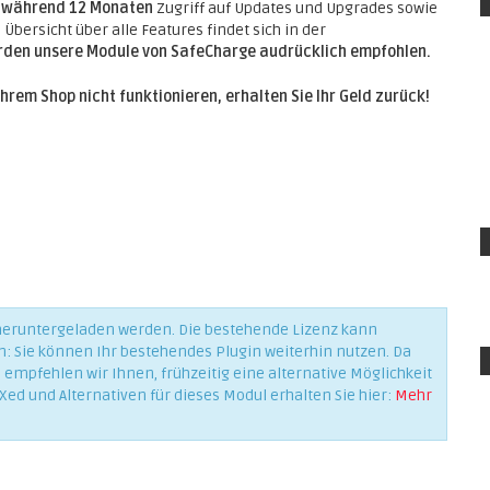
e
während 12 Monaten
Zugriff auf Updates und Upgrades sowie
Übersicht über alle Features findet sich in der
erden unsere Module von SafeCharge audrücklich empfohlen.
Ihrem Shop nicht funktionieren, erhalten Sie Ihr Geld zurück!
 heruntergeladen werden. Die bestehende Lizenz kann
n: Sie können Ihr bestehendes Plugin weiterhin nutzen. Da
empfehlen wir Ihnen, frühzeitig eine alternative Möglichkeit
Xed und Alternativen für dieses Modul erhalten Sie hier:
Mehr