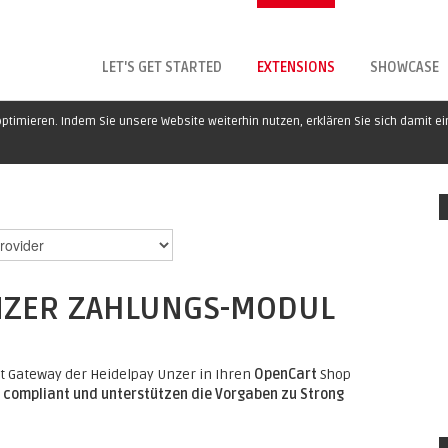
LET'S GET STARTED
EXTENSIONS
SHOWCASE
ptimieren. Indem Sie unsere Website weiterhin nutzen, erklären Sie sich damit e
NZER ZAHLUNGS-MODUL
Gateway der Heidelpay Unzer in Ihren
OpenCart
Shop
compliant und unterstützen die Vorgaben zu Strong