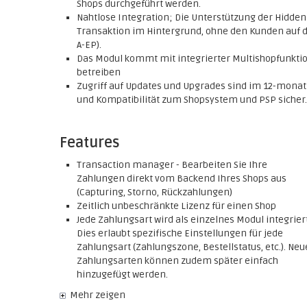
Shops durchgeführt werden.
Nahtlose Integration; Die Unterstützung der Hidde
Transaktion im Hintergrund, ohne den Kunden auf di
A-EP).
Das Modul kommt mit integrierter Multishopfunktio
betreiben
Zugriff auf Updates und Upgrades sind im 12-monatig
und Kompatibilität zum Shopsystem und PSP sicher.
Features
Transaction manager - Bearbeiten Sie Ihre
Zahlungen direkt vom Backend Ihres Shops aus
(Capturing, Storno, Rückzahlungen)
Zeitlich unbeschränkte Lizenz für einen Shop
Jede Zahlungsart wird als einzelnes Modul integriert
Dies erlaubt spezifische Einstellungen für jede
Zahlungsart (Zahlungszone, Bestellstatus, etc.). Neu
Zahlungsarten können zudem später einfach
hinzugefügt werden.
Mehr zeigen