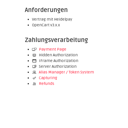
Anforderungen
Vertrag mit Heidelpay
OpenCart v3.x.x
Zahlungsverarbeitung
Payment Page
Hidden Authorization
IFrame Authorization
Server Authorization
Alias Manager / Token System
Capturing
Refunds