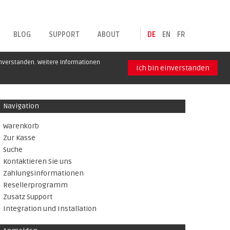
BLOG
SUPPORT
ABOUT
DE
EN
FR
inverstanden. Weitere Informationen
Ich bin einverstanden
Navigation
Warenkorb
Zur Kasse
Suche
Kontaktieren Sie uns
Zahlungsinformationen
Resellerprogramm
Zusatz Support
Integration und Installation