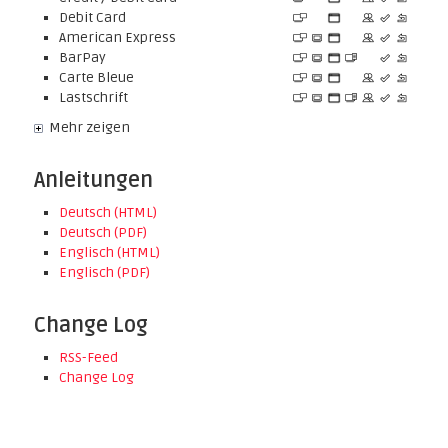
Debit Card
American Express
BarPay
Carte Bleue
Lastschrift
Mehr zeigen
Anleitungen
Deutsch (HTML)
Deutsch (PDF)
Englisch (HTML)
Englisch (PDF)
Change Log
RSS-Feed
Change Log