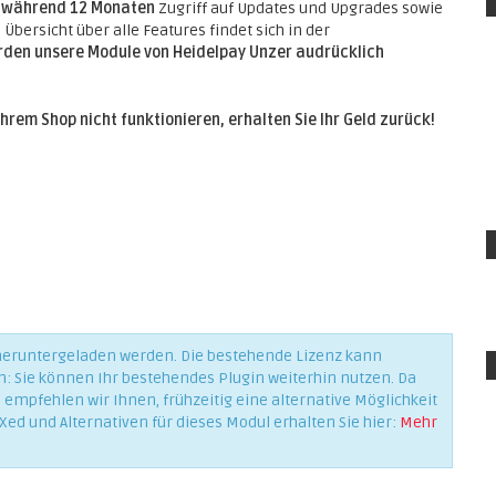
e
während 12 Monaten
Zugriff auf Updates und Upgrades sowie
Übersicht über alle Features findet sich in der
erden unsere Module von Heidelpay Unzer audrücklich
Ihrem Shop nicht funktionieren, erhalten Sie Ihr Geld zurück!
 heruntergeladen werden. Die bestehende Lizenz kann
n: Sie können Ihr bestehendes Plugin weiterhin nutzen. Da
empfehlen wir Ihnen, frühzeitig eine alternative Möglichkeit
Xed und Alternativen für dieses Modul erhalten Sie hier:
Mehr