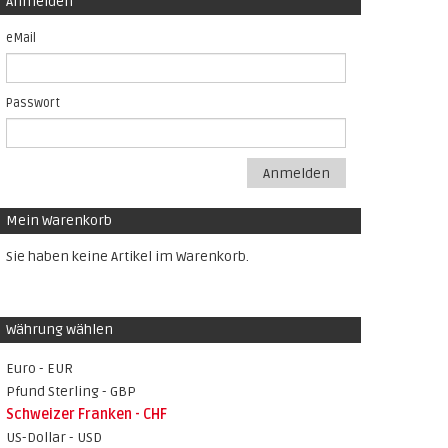
Anmelden
eMail
Passwort
Anmelden
Mein Warenkorb
Sie haben keine Artikel im Warenkorb.
Währung wählen
Euro - EUR
Pfund Sterling - GBP
Schweizer Franken - CHF
US-Dollar - USD