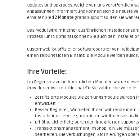
Updates und Upgrades, welche von uns veröffentlicht w
Anpassungen informiert und können sich die neuste Ve
erhalten Sie
12 Monate
gratis Support sollten Sie währ
Das Modul wird mit einer ausführlichen Installationsanle
Prozess führt. Optional können Sie auch den Installat
Customweb ist offizieller Softwarepartner von Heidelpa
einen reibungslosen Einsatz. Die Module werden ausdr
Ihre Vorteile:
Im Gegensatz zu herkömmlichen Modulen wurde diese
Provider entwickelt. Dies hat für Sie zahlreiche Vorteile:
Zertifizierte Module; Die Zahlungsmodule wurden
entwickelt.
Besser Begleitet; Wir bieten Ihnen während einem J
Installationsservice garantieren wir Ihnen zusätzlic
Erhöhte Sicherheit; Durch den integrierten Support
Transaktionsmanagement im Shop; d.h. Sie müssen
bearbeiten. Die Verbuchungen, Stornierungen oder 