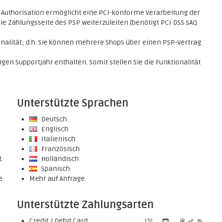
n Authorisation ermöglicht eine PCI-konforme Verarbeitung der
e Zahlungsseite des PSP weiterzuleiten (benötigt PCI DSS SAQ
nalität; d.h. Sie können mehrere Shops über einen PSP-Vertrag
en Supportjahr enthalten. Somit stellen Sie die Funktionalität
Unterstützte Sprachen
Deutsch
Englisch
Italienisch
Französisch
.
Holländisch
Spanisch
e
Mehr auf Anfrage
Unterstützte Zahlungsarten
Credit / Debit Card