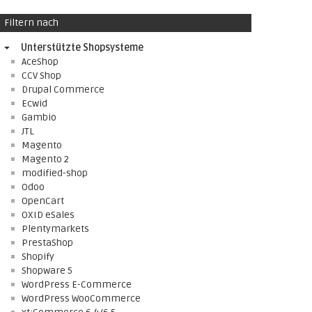
Filtern nach
Unterstützte Shopsysteme
AceShop
CCV Shop
Drupal Commerce
Ecwid
Gambio
JTL
Magento
Magento 2
modified-shop
Odoo
OpenCart
OXID eSales
Plentymarkets
PrestaShop
Shopify
Shopware 5
WordPress E-Commerce
WordPress WooCommerce