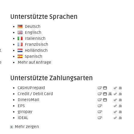
Unterstützte Sprachen
Deutsch
Englisch
Italienisch
Französisch
.
Holländisch
Spanisch
e
Mehr auf Anfrage
Unterstützte Zahlungsarten
CASHUPrepaid
Credit / Debit Card
DineroMail
EPS
giropay
iDEAL
Mehr zeigen