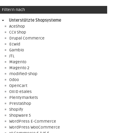
Filtern nach
Unterstützte Shopsysteme
AceShop
CCV Shop
Drupal Commerce
Ecwid
Gambio
JTL
Magento
Magento 2
modified-shop
Odoo
OpenCart
OXID eSales
Plentymarkets
PrestaShop
Shopify
Shopware 5
WordPress E-Commerce
WordPress WooCommerce