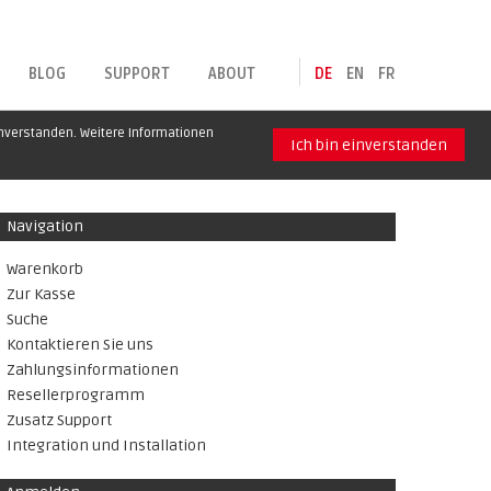
BLOG
SUPPORT
ABOUT
DE
EN
FR
inverstanden. Weitere Informationen
Ich bin einverstanden
Navigation
Warenkorb
Zur Kasse
Suche
Kontaktieren Sie uns
Zahlungsinformationen
Resellerprogramm
Zusatz Support
Integration und Installation