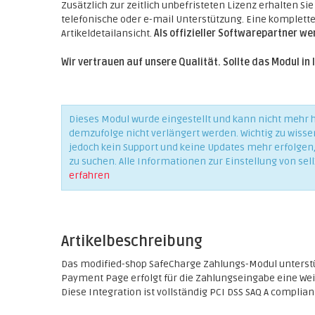
Zusätzlich zur zeitlich unbefristeten Lizenz erhalten Si
telefonische oder e-mail Unterstützung. Eine komplette 
Artikeldetailansicht.
Als offizieller Softwarepartner w
Wir vertrauen auf unsere Qualität. Sollte das Modul in 
Dieses Modul wurde eingestellt und kann nicht mehr
demzufolge nicht verlängert werden. Wichtig zu wisse
jedoch kein Support und keine Updates mehr erfolgen, 
zu suchen. Alle Informationen zur Einstellung von sell
erfahren
Artikelbeschreibung
Das modified-shop SafeCharge Zahlungs-Modul unterst
Payment Page erfolgt für die Zahlungseingabe eine Weit
Diese Integration ist vollständig PCI DSS SAQ A complian