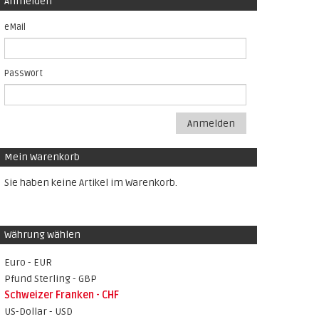
Anmelden
eMail
Passwort
Anmelden
Mein Warenkorb
Sie haben keine Artikel im Warenkorb.
Währung wählen
Euro - EUR
Pfund Sterling - GBP
Schweizer Franken - CHF
US-Dollar - USD