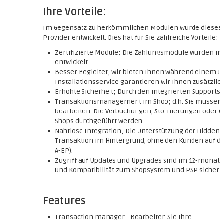
Ihre Vorteile:
Im Gegensatz zu herkömmlichen Modulen wurde diese
Provider entwickelt. Dies hat für Sie zahlreiche Vorteile:
Zertifizierte Module; Die Zahlungsmodule wurden
entwickelt.
Besser Begleitet; Wir bieten Ihnen während einem J
Installationsservice garantieren wir Ihnen zusätzlic
Erhöhte Sicherheit; Durch den integrierten Support
Transaktionsmanagement im Shop; d.h. Sie müssen
bearbeiten. Die Verbuchungen, Stornierungen oder 
Shops durchgeführt werden.
Nahtlose Integration; Die Unterstützung der Hidde
Transaktion im Hintergrund, ohne den Kunden auf di
A-EP).
Zugriff auf Updates und Upgrades sind im 12-monatig
und Kompatibilität zum Shopsystem und PSP sicher.
Features
Transaction manager - Bearbeiten Sie Ihre