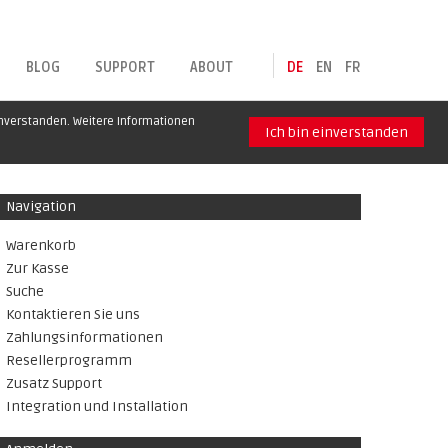
BLOG
SUPPORT
ABOUT
DE
EN
FR
inverstanden. Weitere Informationen
Ich bin einverstanden
Navigation
Warenkorb
Zur Kasse
Suche
Kontaktieren Sie uns
Zahlungsinformationen
Resellerprogramm
Zusatz Support
Integration und Installation