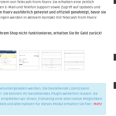
tem von Telecash from fiserv. Sie erhalten eine zeitlich
n E-Mail und Telefon Support sowie Zugriff auf Updates und
fiserv ausführlich getestet und offiziell genehmigt, bevor sie
ungen werden in aktivem Kontakt mit Telecash from fiserv
Ihrem Shop nicht funktionieren, erhalten Sie Ihr Geld zurück!
 heruntergeladen werden. Die bestehende Lizenz kann
n: Sie können Ihr bestehendes Plugin weiterhin nutzen. Da
empfehlen wir Ihnen, frühzeitig eine alternative Möglichkeit
Xed und Alternativen für dieses Modul erhalten Sie hier:
Mehr