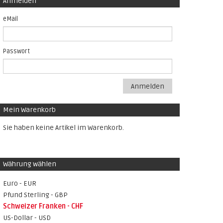
Anmelden
eMail
Passwort
Anmelden
Mein Warenkorb
Sie haben keine Artikel im Warenkorb.
Währung wählen
Euro - EUR
Pfund Sterling - GBP
Schweizer Franken - CHF
US-Dollar - USD