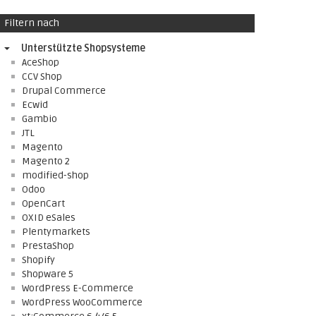
Filtern nach
Unterstützte Shopsysteme
AceShop
CCV Shop
Drupal Commerce
Ecwid
Gambio
JTL
Magento
Magento 2
modified-shop
Odoo
OpenCart
OXID eSales
Plentymarkets
PrestaShop
Shopify
Shopware 5
WordPress E-Commerce
WordPress WooCommerce