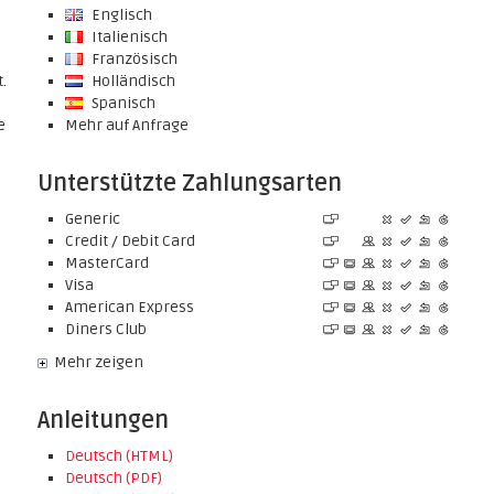
Englisch
Italienisch
Französisch
.
Holländisch
Spanisch
e
Mehr auf Anfrage
Unterstützte Zahlungsarten
Generic
Credit / Debit Card
MasterCard
Visa
American Express
Diners Club
Mehr zeigen
Anleitungen
Deutsch (HTML)
Deutsch (PDF)