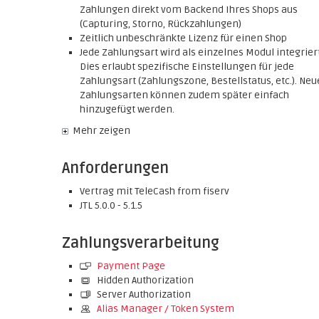
Zahlungen direkt vom Backend Ihres Shops aus
(Capturing, Storno, Rückzahlungen)
Zeitlich unbeschränkte Lizenz für einen Shop
Jede Zahlungsart wird als einzelnes Modul integriert
Dies erlaubt spezifische Einstellungen für jede
Zahlungsart (Zahlungszone, Bestellstatus, etc.). Neu
Zahlungsarten können zudem später einfach
hinzugefügt werden.
Mehr zeigen
Anforderungen
Vertrag mit TeleCash from fiserv
JTL 5.0.0 - 5.1.5
Zahlungsverarbeitung
Payment Page
Hidden Authorization
Server Authorization
Alias Manager / Token System