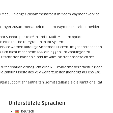
s Modul in enger Zusammenarbeit mit dem Payment Service
 in enger Zusammenarbeit mit dem Payment Service Provider
ahr Support per Telefon und E-Mail. Mit dem optionale
h eine rasche Integration in Ihr System.
service werden allfällige Sicherheitslücken umgehend behoben.
 sich nicht mehr beim PSP einloggen um Zahlungen zu
Gutschriften können direkt im Administrationsbereich des
n Authorisation ermöglicht eine PCI-konforme Verarbeitung der
e Zahlungsseite des PSP weiterzuleiten (benötigt PCI DSS SAQ
en Supportjahr enthalten. Somit stellen Sie die Funktionalität
Unterstützte Sprachen
Deutsch