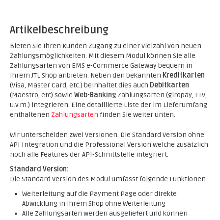
Artikelbeschreibung
Bieten Sie Ihren Kunden Zugang zu einer Vielzahl von neuen
Zahlungsmöglichkeiten. Mit diesem Modul können Sie alle
Zahlungsarten von EMS e-Commerce Gateway bequem in
Ihrem JTL Shop anbieten. Neben den bekannten
Kreditkarten
(Visa, Master Card, etc.) beinhaltet dies auch
Debitkarten
(Maestro, etc) sowie
Web-Banking
Zahlungsarten (giropay, ELV,
u.v.m.) integrieren. Eine detaillierte Liste der im Lieferumfang
enthaltenen
Zahlungsarten
finden Sie weiter unten.
Wir unterscheiden zwei Versionen. Die Standard Version ohne
API Integration und die Professional Version welche zusätzlich
noch alle Features der API-Schnittstelle integriert.
Standard Version:
Die Standard Version des Modul umfasst folgende Funktionen:
Weiterleitung auf die Payment Page oder direkte
Abwicklung in Ihrem Shop ohne Weiterleitung
Alle Zahlungsarten werden ausgeliefert und können