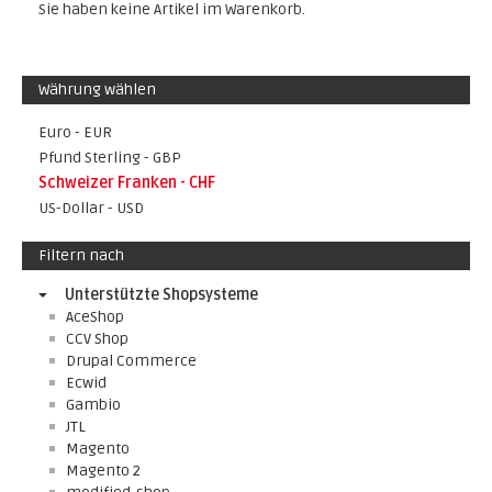
Sie haben keine Artikel im Warenkorb.
Währung wählen
Euro - EUR
Pfund Sterling - GBP
Schweizer Franken - CHF
US-Dollar - USD
Filtern nach
Unterstützte Shopsysteme
AceShop
CCV Shop
Drupal Commerce
Ecwid
Gambio
JTL
Magento
Magento 2