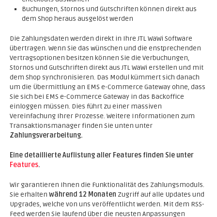
Buchungen, Stornos und Gutschriften können direkt aus
dem Shop heraus ausgelöst werden
Die Zahlungsdaten werden direkt in Ihre JTL WaWi Software
übertragen. Wenn Sie das wünschen und die enstprechenden
Vertragsoptionen besitzen können Sie die Verbuchungen,
Stornos und Gutschriften direkt aus JTL WaWi erstellen und mit
dem Shop synchronisieren. Das Modul kümmert sich danach
um die Übermittlung an EMS e-Commerce Gateway ohne, dass
Sie sich bei EMS e-Commerce Gateway in das Backoffice
einloggen müssen. Dies führt zu einer massiven
Vereinfachung Ihrer Prozesse. Weitere Informationen zum
Transaktionsmanager finden Sie unten unter
Zahlungsverarbeitung.
Eine detaillierte Auflistung aller Features finden Sie unter
Features
.
Wir garantieren Ihnen die Funktionalität des Zahlungsmoduls.
Sie erhalten
während 12 Monaten
Zugriff auf alle Updates und
Upgrades, welche von uns veröffentlicht werden. Mit dem RSS-
Feed werden Sie laufend über die neusten Anpassungen