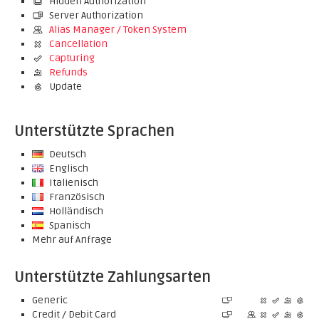
Hidden Authorization
Server Authorization
Alias Manager / Token System
Cancellation
Capturing
Refunds
Update
Unterstützte Sprachen
Deutsch
Englisch
Italienisch
Französisch
Holländisch
Spanisch
Mehr auf Anfrage
Unterstützte Zahlungsarten
Generic
Credit / Debit Card