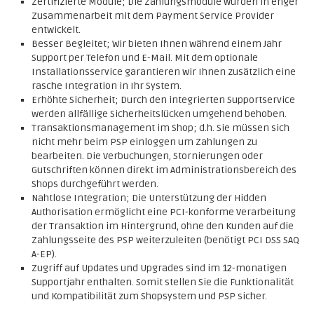
Zertifizierte Module; Die Zahlungsmodule wurden in enger
Zusammenarbeit mit dem Payment Service Provider
entwickelt.
Besser Begleitet; Wir bieten Ihnen während einem Jahr
Support per Telefon und E-Mail. Mit dem optionale
Installationsservice garantieren wir Ihnen zusätzlich eine
rasche Integration in Ihr System.
Erhöhte Sicherheit; Durch den integrierten Supportservice
werden allfällige Sicherheitslücken umgehend behoben.
Transaktionsmanagement im Shop; d.h. Sie müssen sich
nicht mehr beim PSP einloggen um Zahlungen zu
bearbeiten. Die Verbuchungen, Stornierungen oder
Gutschriften können direkt im Administrationsbereich des
Shops durchgeführt werden.
Nahtlose Integration; Die Unterstützung der Hidden
Authorisation ermöglicht eine PCI-konforme Verarbeitung
der Transaktion im Hintergrund, ohne den Kunden auf die
Zahlungsseite des PSP weiterzuleiten (benötigt PCI DSS SAQ
A-EP).
Zugriff auf Updates und Upgrades sind im 12-monatigen
Supportjahr enthalten. Somit stellen Sie die Funktionalität
und Kompatibilität zum Shopsystem und PSP sicher.