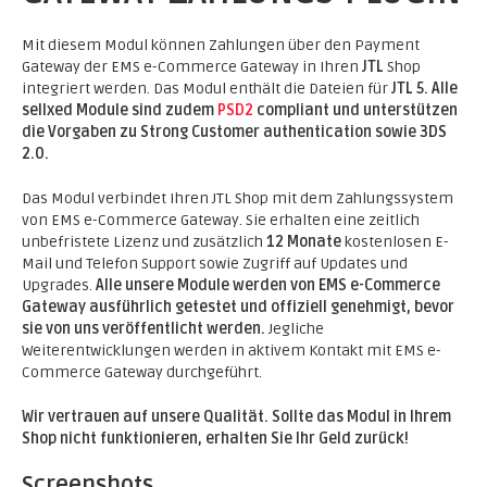
Mit diesem Modul können Zahlungen über den Payment
Gateway der EMS e-Commerce Gateway in Ihren
JTL
Shop
integriert werden. Das Modul enthält die Dateien für
JTL 5.
Alle
sellxed Module sind zudem
PSD2
compliant und unterstützen
die Vorgaben zu Strong Customer authentication sowie 3DS
2.0.
Das Modul verbindet Ihren JTL Shop mit dem Zahlungssystem
von EMS e-Commerce Gateway. Sie erhalten eine zeitlich
unbefristete Lizenz und zusätzlich
12 Monate
kostenlosen E-
Mail und Telefon Support sowie Zugriff auf Updates und
Upgrades.
Alle unsere Module werden von EMS e-Commerce
Gateway ausführlich getestet und offiziell genehmigt, bevor
sie von uns veröffentlicht werden.
Jegliche
Weiterentwicklungen werden in aktivem Kontakt mit EMS e-
Commerce Gateway durchgeführt.
Wir vertrauen auf unsere Qualität. Sollte das Modul in Ihrem
Shop nicht funktionieren, erhalten Sie Ihr Geld zurück!
Screenshots