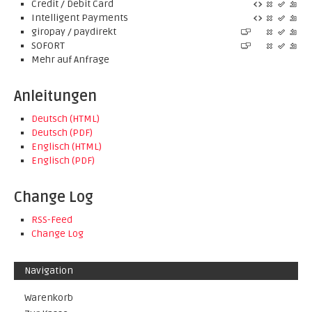
Credit / Debit Card
Intelligent Payments
giropay / paydirekt
SOFORT
Mehr auf Anfrage
Anleitungen
Deutsch (HTML)
Deutsch (PDF)
Englisch (HTML)
Englisch (PDF)
Change Log
RSS-Feed
Change Log
Navigation
Warenkorb