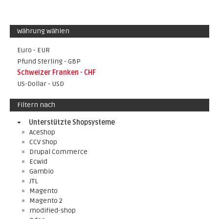
Währung wählen
Euro - EUR
Pfund Sterling - GBP
Schweizer Franken - CHF
US-Dollar - USD
Filtern nach
Unterstützte Shopsysteme
AceShop
CCV Shop
Drupal Commerce
Ecwid
Gambio
JTL
Magento
Magento 2
modified-shop