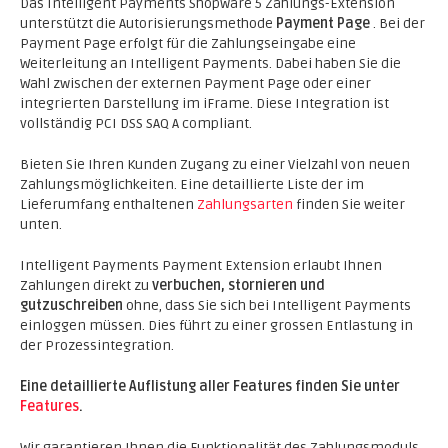
Das Intelligent Payments Shopware 5 Zahlungs-Extension
unterstützt die Autorisierungsmethode
Payment Page
. Bei der
Payment Page erfolgt für die Zahlungseingabe eine
Weiterleitung an Intelligent Payments. Dabei haben Sie die
Wahl zwischen der externen Payment Page oder einer
integrierten Darstellung im iFrame. Diese Integration ist
vollständig PCI DSS SAQ A compliant.
Bieten Sie Ihren Kunden Zugang zu einer Vielzahl von neuen
Zahlungsmöglichkeiten. Eine detaillierte Liste der im
Lieferumfang enthaltenen
Zahlungsarten
finden Sie weiter
unten.
Intelligent Payments Payment Extension erlaubt Ihnen
Zahlungen direkt zu
verbuchen, stornieren und
gutzuschreiben
ohne, dass Sie sich bei Intelligent Payments
einloggen müssen. Dies führt zu einer grossen Entlastung in
der Prozessintegration.
Eine detaillierte Auflistung aller Features finden Sie unter
Features
.
Wir garantieren Ihnen die Funktionalität des Zahlungsmoduls.