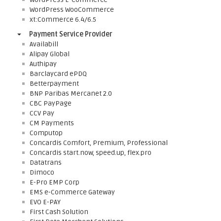
WordPress WooCommerce
xt:Commerce 6.4/6.5
Payment Service Provider
Availabill
Alipay Global
Authipay
Barclaycard ePDQ
Betterpayment
BNP Paribas Mercanet 2.0
CBC PayPage
CCV Pay
CM Payments
Computop
Concardis Comfort, Premium, Professional
Concardis start.now, speed.up, flex.pro
Datatrans
Dimoco
E-Pro EMP Corp
EMS e-Commerce Gateway
EVO E-PAY
First Cash Solution