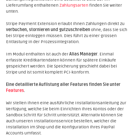
Lieferumfang enthaltenen
Zahlungsarten
finden Sie weiter
unten.
Stripe Payment Extension erlaubt Ihnen Zahlungen direkt zu
verbuchen, stornieren und gutzuschreiben
ohne, dass Sie sich
bei Stripe einloggen müssen. Dies führt zu einer grossen
Entlastung in der Prozessintegration.
Im Modul enthalten ist auch der
Alias Manager
. Einmal
erfasste Kreditkartendaten können für spätere Einkäufe
gespeichert werden. Die Speicherung geschieht dabei bei
Stripe und ist somit komplett PCI-konform.
Eine detaillierte Auflistung aller Features finden Sie unter
Features
.
Wir stellen Ihnen eine ausführliche Installationsanleitung zur
Verfügung, welche Sie beim Einrichten Ihres Kontos oder der
Sandbox Schritt für Schritt unterstützt. Alternativ können Sie
auch unseren Installationsservice bestellen, welcher die
Installation im Shop und die Konfiguration Ihres PayPal
Accounts umfasst.