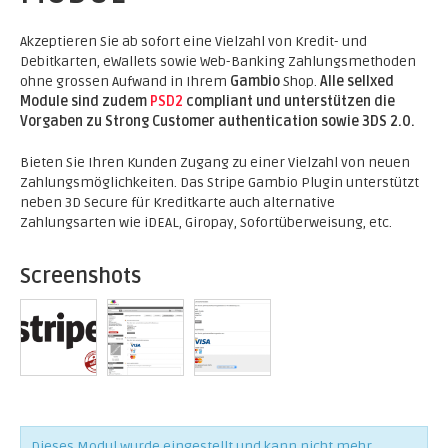
Akzeptieren Sie ab sofort eine Vielzahl von Kredit- und
Debitkarten, eWallets sowie Web-Banking Zahlungsmethoden
ohne grossen Aufwand in Ihrem
Gambio
Shop.
Alle sellxed
Module sind zudem
PSD2
compliant und unterstützen die
Vorgaben zu Strong Customer authentication sowie 3DS 2.0.
Bieten Sie Ihren Kunden Zugang zu einer Vielzahl von neuen
Zahlungsmöglichkeiten. Das Stripe Gambio Plugin unterstützt
neben 3D Secure für Kreditkarte auch alternative
Zahlungsarten wie iDEAL, Giropay, Sofortüberweisung, etc.
Screenshots
Dieses Modul wurde eingestellt und kann nicht mehr