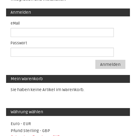
Anmelden
eMail
Passwort
Anmelden
Mein Warenkorb
Sie haben keine Artikel im Warenkorb.
Währung wählen
Euro - EUR
Pfund Sterling - GBP