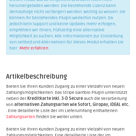
heruntergeladen werden. Die bestehende Lizenz kann
demzufolge nicht verlängert werden. Wichtig zu wissen: Sie
können Ihr bestehendes Plugin weiterhin nutzen. Da
jedoch kein Support und keine Updates mehr erfolgen,
empfehlen wir Ihnen, frühzeitig eine alternative
Möglichkeit zu suchen. Alle Informationen zur Einstellung
von sellXed und Alternativen für dieses Modul erhalten Sie
hier:
Mehr erfahren
Artikelbeschreibung
Bieten Sie Ihren Kunden Zugang zu einer Vielzahl von neuen
Zahlungsmöglichkeiten. Das Stripe Gambio Plugin unterstützt
neben der
Kreditkarte inkl. 3-D Secure
auch die Verarbeitung
von
alternativen Zahungsarten wie Sofort, Giropay, iDEAL etc.
. Eine detaillierte Liste der im Lieferumfang enthaltenen
Zahlungsarten
finden Sie weiter unten.
Bieten Sie Ihren Kunden Zugang zu einer Vielzahl von neuen
Zahlungsmöglichkeiten. Eine detaillierte Liste der im