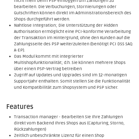
nicht mehr beim PSP einloggen um Zahlungen zu
bearbeiten. Die Verbuchungen, Stornierungen oder
Gutschriften können direkt im Administrationsbereich des
Shops durchgeführt werden.
Nahtlose Integration; Die Unterstützung der Hidden
Authorisation ermöglicht eine PCI-konforme Verarbeitung
der Transaktion im Hintergrund, ohne den Kunden auf die
Zahlungsseite des PSP weiterzuleiten (benötigt PCI DSS SAQ
A-EP).
Das Modul kommt mit integrierter
Multishopfunktionalität; d.h. Sie können mehrere Shops
über einen PSP-Vertrag betreiben
Zugriff auf Updates und Upgrades sind im 12-monatigen
Supportjahr enthalten. Somit stellen Sie die Funktionalität
und Kompatibilität zum Shopsystem und PSP sicher.
Features
Transaction manager - Bearbeiten Sie Ihre Zahlungen
direkt vom Backend Ihres Shops aus (Capturing, Storno,
Rückzahlungen)
Zeitlich unbeschränkte Lizenz für einen Shop