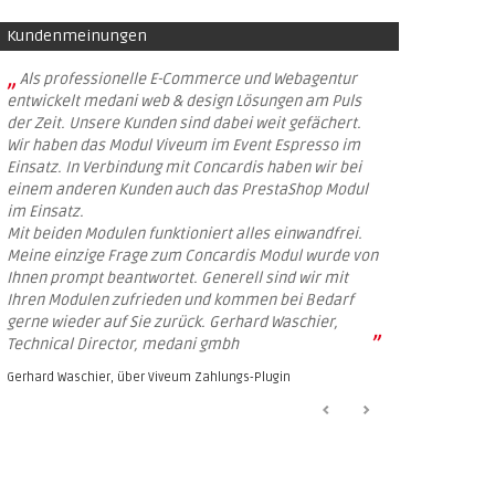
Kundenmeinungen
„
Als professionelle E-Commerce und Webagentur
entwickelt medani web & design Lösungen am Puls
der Zeit. Unsere Kunden sind dabei weit gefächert.
Wir haben das Modul Viveum im Event Espresso im
Einsatz. In Verbindung mit Concardis haben wir bei
einem anderen Kunden auch das PrestaShop Modul
im Einsatz.
Mit beiden Modulen funktioniert alles einwandfrei.
Meine einzige Frage zum Concardis Modul wurde von
Ihnen prompt beantwortet. Generell sind wir mit
Ihren Modulen zufrieden und kommen bei Bedarf
gerne wieder auf Sie zurück. Gerhard Waschier,
”
Technical Director, medani gmbh
Gerhard Waschier, über
Viveum Zahlungs-Plugin