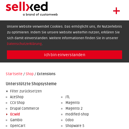
+
LET'S GET STARTED
Unsere Website verwendet Cookies. Das ermöglicht uns, Ihr Nutzerlebnis
zu optimieren. Indem Sie unsere Website weiterhin nutzen, erklären Sie
EXTENSIONS
DE
EN
FR
sich damit einverstanden. Weitere Informationen finden Sie in unserer
SHOWCASE
Datenschutzerklärung
.
BLOG
Ich bin einverstanden
SUPPORT
Startseite
/
Shop
/
Extensions
ABOUT
Unterstützte Shopsysteme
Filter zurücksetzen
AceShop
JTL
CCV Shop
Magento
Drupal Commerce
Magento 2
Ecwid
modified-shop
Gambio
Odoo
OpenCart
Shopware 5