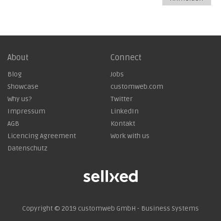
About
Connect
Blog
Jobs
Showcase
customweb.com
Why us?
Twitter
Impressum
LinkedIn
AGB
Kontakt
Licencing Agreement
Work with us
Datenschutz
Copyright © 2019
customweb GmbH - Business Systems