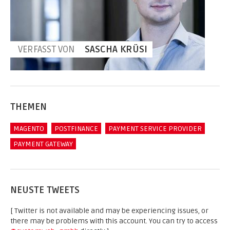
VERFASST VON
SASCHA KRÜSI
THEMEN
MAGENTO
POSTFINANCE
PAYMENT SERVICE PROVIDER
PAYMENT GATEWAY
NEUSTE TWEETS
[ Twitter is not available and may be experiencing issues, or
there may be problems with this account. You can try to access