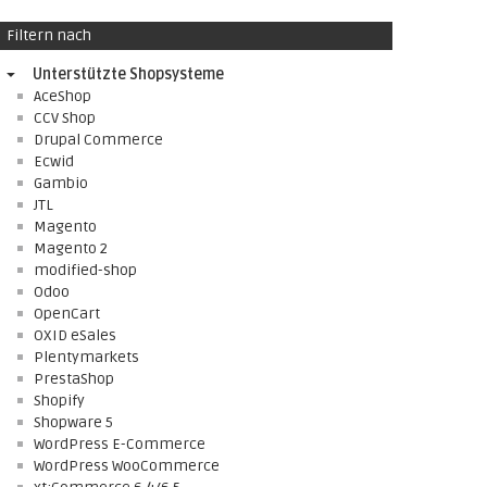
Filtern nach
Unterstützte Shopsysteme
AceShop
CCV Shop
Drupal Commerce
Ecwid
Gambio
JTL
Magento
Magento 2
modified-shop
Odoo
OpenCart
OXID eSales
Plentymarkets
PrestaShop
Shopify
Shopware 5
WordPress E-Commerce
WordPress WooCommerce