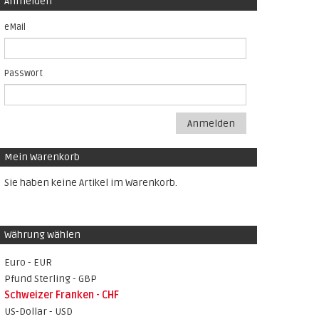
Anmelden
eMail
Passwort
Anmelden
Mein Warenkorb
Sie haben keine Artikel im Warenkorb.
Währung wählen
Euro - EUR
Pfund Sterling - GBP
Schweizer Franken - CHF
US-Dollar - USD