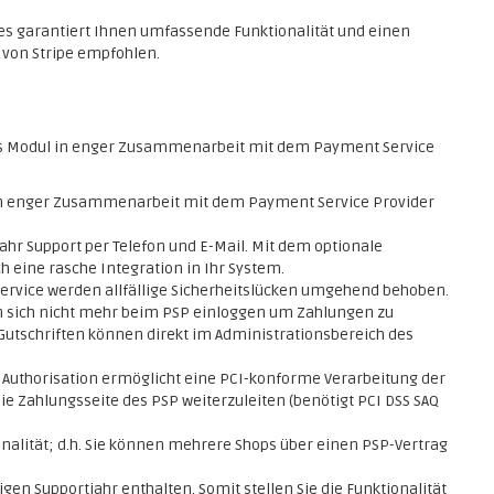
Dies garantiert Ihnen umfassende Funktionalität und einen
 von Stripe empfohlen.
s Modul in enger Zusammenarbeit mit dem Payment Service
 in enger Zusammenarbeit mit dem Payment Service Provider
ahr Support per Telefon und E-Mail. Mit dem optionale
h eine rasche Integration in Ihr System.
service werden allfällige Sicherheitslücken umgehend behoben.
 sich nicht mehr beim PSP einloggen um Zahlungen zu
Gutschriften können direkt im Administrationsbereich des
n Authorisation ermöglicht eine PCI-konforme Verarbeitung der
e Zahlungsseite des PSP weiterzuleiten (benötigt PCI DSS SAQ
nalität; d.h. Sie können mehrere Shops über einen PSP-Vertrag
en Supportjahr enthalten. Somit stellen Sie die Funktionalität