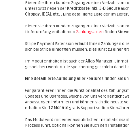
Bieten Sie Ihren Kunden Zugang zu einer Vielzahl von 
unterstützt neben der
Kreditkarte inkl. 3-D Secure
auch
Giropay, iDEAL etc.
. Eine detaillierte Liste der im Lie
Bieten Sie Ihren Kunden Zugang zu einer Vielzahl von n
Lieferumfang enthaltenen
Zahlungsarten
finden Sie we
Stripe Payment Extension erlaubt Ihnen Zahlungen dir
sich bei Stripe einloggen müssen. Dies führt zu einer g
Im Modul enthalten ist auch der
Alias Manager
. Einmal
gespeichert werden. Die Speicherung geschieht dabei be
Eine detaillierte Auflistung aller Features finden Sie u
Wir garantieren Ihnen die Funktionalität des Zahlungsm
Updates und Upgrades, welche von uns veröffentlicht w
Anpassungen informiert und können sich die neuste Ve
erhalten Sie
12 Monate
gratis Support sollten Sie währ
Das Modul wird mit einer ausführlichen Installationsanle
Prozess führt. Optional können Sie auch den Installat