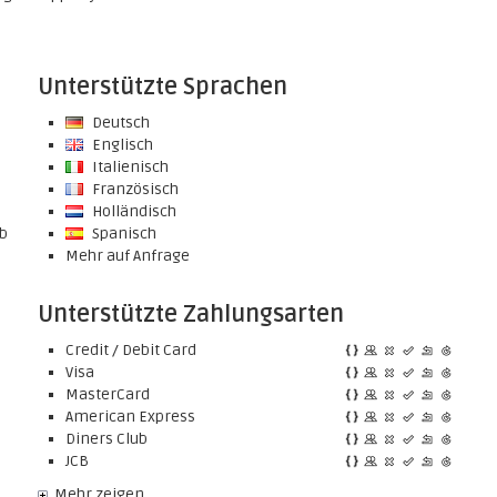
Unterstützte Sprachen
Deutsch
Englisch
Italienisch
Französisch
Holländisch
rb
Spanisch
Mehr auf Anfrage
Unterstützte Zahlungsarten
Credit / Debit Card
Visa
MasterCard
American Express
Diners Club
JCB
Mehr zeigen