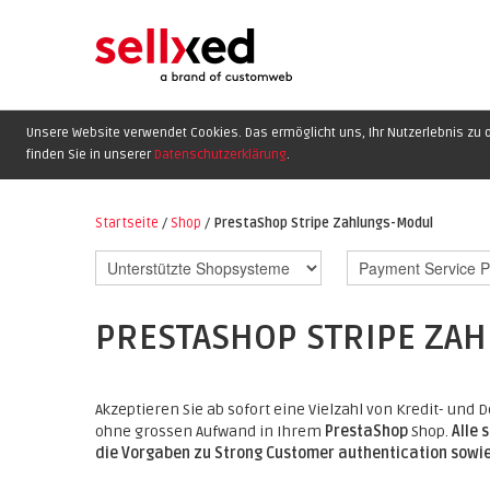
Unsere Website verwendet Cookies. Das ermöglicht uns, Ihr Nutzerlebnis zu o
finden Sie in unserer
Datenschutzerklärung
.
Startseite
/
Shop
/
PrestaShop Stripe Zahlungs-Modul
PRESTASHOP STRIPE ZA
Akzeptieren Sie ab sofort eine Vielzahl von Kredit- un
ohne grossen Aufwand in Ihrem
PrestaShop
Shop.
Alle 
die Vorgaben zu Strong Customer authentication sowie