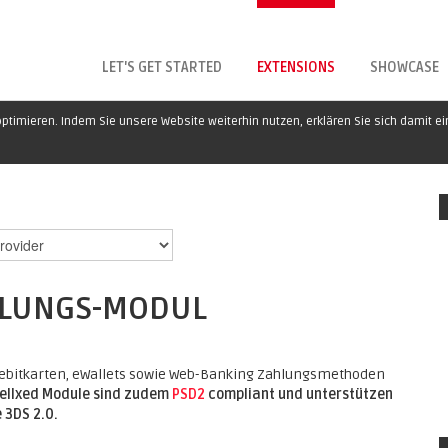
LET'S GET STARTED
EXTENSIONS
SHOWCASE
ptimieren. Indem Sie unsere Website weiterhin nutzen, erklären Sie sich damit e
HLUNGS-MODUL
d Debitkarten, eWallets sowie Web-Banking Zahlungsmethoden
sellxed Module sind zudem
PSD2
compliant und unterstützen
 3DS 2.0.