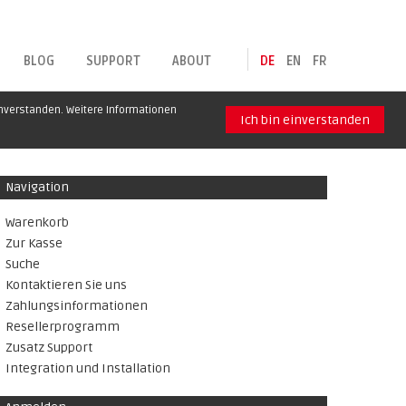
BLOG
SUPPORT
ABOUT
DE
EN
FR
inverstanden. Weitere Informationen
Ich bin einverstanden
Navigation
Warenkorb
Zur Kasse
Suche
Kontaktieren Sie uns
Zahlungsinformationen
Resellerprogramm
Zusatz Support
Integration und Installation