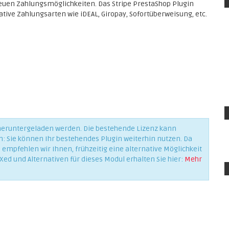
neuen Zahlungsmöglichkeiten. Das Stripe PrestaShop Plugin
ative Zahlungsarten wie iDEAL, Giropay, Sofortüberweisung, etc.
 heruntergeladen werden. Die bestehende Lizenz kann
n: Sie können Ihr bestehendes Plugin weiterhin nutzen. Da
empfehlen wir Ihnen, frühzeitig eine alternative Möglichkeit
Xed und Alternativen für dieses Modul erhalten Sie hier:
Mehr