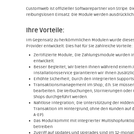
Customweb ist offizieller Softwarepartner von Stripe. 
reibungslosen Einsatz. Die Module werden ausdrücklich
Ihre Vorteile:
Im Gegensatz zu herkömmlichen Modulen wurde diese
Provider entwickelt. Dies hat für Sie zahlreiche Vorteile:
Zertifizierte Module; Die Zahlungsmodule wurden
entwickelt.
Besser Begleitet; Wir bieten Ihnen während einem J
Installationsservice garantieren wir Ihnen zusätzlic
Erhöhte Sicherheit; Durch den integrierten Support
Transaktionsmanagement im Shop; d.h. Sie müssen
bearbeiten. Die Verbuchungen, Stornierungen oder 
Shops durchgeführt werden.
Nahtlose Integration; Die Unterstützung der Hidde
Transaktion im Hintergrund, ohne den Kunden auf di
A-EP).
Das Modul kommt mit integrierter Multishopfunktio
betreiben
Zugriff auf Updates und Upgrades sind im 12-monatig