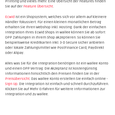
Printing und vieles mehr. Eine Übersicht der Features finden
Sie auf der
Feature Übersicht
.
Ecwid
ist ein Shopsystem, welches sich vor allem auf kleinere
Händler fokussiert. Für einen kleinen monatlichen Betrag
erhalten Sie Ihren Webshop inkl. Hosting. Dank der einfachen
Integration Ihres Ecwid Shops in wallee können Sie ab sofort
OPP Zahlungen in Ihrem Shop akzeptieren. So können Sie
beispielsweise Kreditkarten inkl. 3-D Secure sicher anbieten
oder lokale Zahlungsmittel wie PostFinance Card, Paydirekt
oder Alipay.
Alles was Sie für die Integration benötigen ist ein wallee Konto
und einen OPP Vertrag. Die Akzeptanz ist kostengünstig.
Informationen hinsichtlich den Preisen finden Sie in der
Preisübersicht
. Das wallee Konto erstellen Sie einfach online -
Sign Up
. Die Integration ist einfach und schnell durchzuführen.
Klicken Sie auf Mehr Erfahren für weitere Informationen zur
Integration und zu wallee.