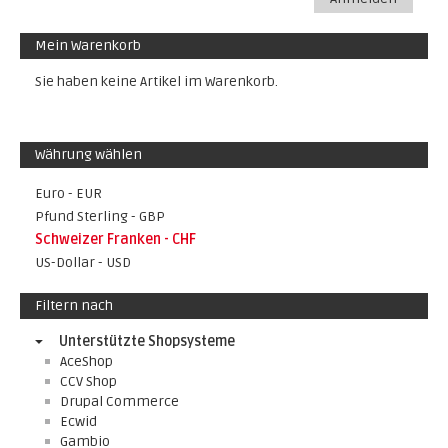
Mein Warenkorb
Sie haben keine Artikel im Warenkorb.
Währung wählen
Euro - EUR
Pfund Sterling - GBP
Schweizer Franken - CHF
US-Dollar - USD
Filtern nach
Unterstützte Shopsysteme
AceShop
CCV Shop
Drupal Commerce
Ecwid
Gambio