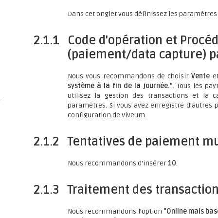
Dans cet onglet vous définissez les paramètres 
2.1.1
Code d'opération et Procéd
(paiement/data capture) p
s
Nous vous recommandons de choisir
Vente
e
système à la fin de la journée."
. Tous les pa
utilisez la gestion des transactions et la c
/
paramètres. Si vous avez enregistré d'autres 
configuration de Viveum.
2.1.2
Tentatives de paiement mu
Nous recommandons d'insérer
10
.
2.1.3
Traitement des transaction
Nous recommandons l'option
"Online mais basc