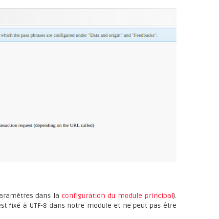
paramètres dans la
configuration du module principal
).
est fixé à UTF-8 dans notre module et ne peut pas être