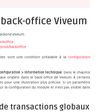
 back-office Viveum
backend Viveum :
ckoffice
/prod/backoffice
ntes sont une condition préalable à la
configuration
onfiguration > Information technique
. Dans le chapitre
 aux onglets dans le back-office de Viveum. À certains
s pour une illustration plus précise. Si un paramètre
r la configuration du module et n'est pas visible dans
 de transactions globaux