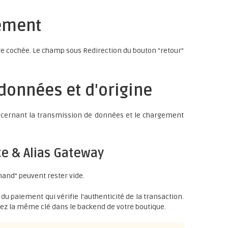
iement
re cochée. Le champ sous Redirection du bouton "retour"
 données et d'origine
oncernant la transmission de données et le chargement
e & Alias Gateway
and" peuvent rester vide.
du paiement qui vérifie l'authenticité de la transaction.
siez la même clé dans le backend de votre boutique.