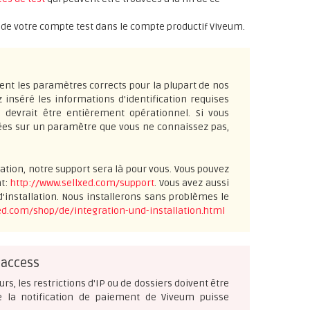
es de votre compte test dans le compte productif Viveum.
ent les paramètres corrects pour la plupart de nos
z inséré les informations d'identification requises
n devrait être entièrement opérationnel. Si vous
lées sur un paramètre que vous ne connaissez pas,
ation, notre support sera là pour vous. Vous pouvez
nt:
http://www.sellxed.com/support
. Vous avez aussi
'installation. Nous installerons sans problèmes le
ed.com/shop/de/integration-und-installation.html
taccess
urs, les restrictions d'IP ou de dossiers doivent être
e la notification de paiement de Viveum puisse