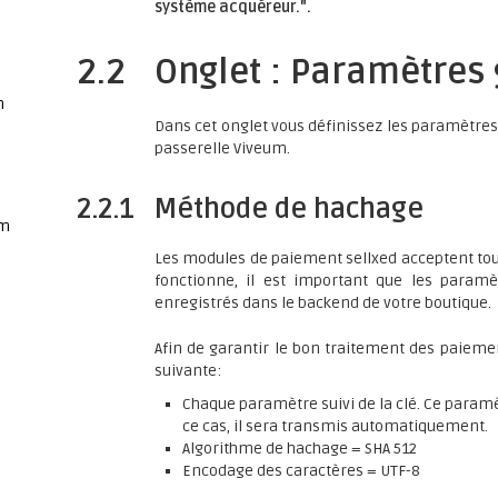
système acquéreur.".
2.2
Onglet : Paramètres 
n
Dans cet onglet vous définissez les paramètres 
passerelle Viveum.
2.2.1
Méthode de hachage
um
Les modules de paiement sellxed acceptent to
fonctionne, il est important que les param
enregistrés dans le backend de votre boutique.
Afin de garantir le bon traitement des paie
suivante:
Chaque paramètre suivi de la clé. Ce paramè
ce cas, il sera transmis automatiquement.
Algorithme de hachage = SHA 512
Encodage des caractères = UTF-8