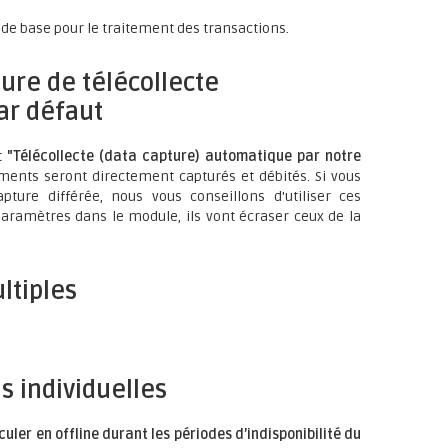
de base pour le traitement des transactions.
ure de télécollecte
ar défaut
t
"Télécollecte (data capture) automatique par notre
yments seront directement capturés et débités. Si vous
apture différée, nous vous conseillons d'utiliser ces
paramètres dans le module, ils vont écraser ceux de la
ltiples
s individuelles
uler en offline durant les périodes d’indisponibilité du