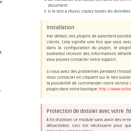
ur
document.
Si le test a réussi, copiez toutes les donné
Installation
Par défaut, nos plugins de paiement possèd
clients. Cela signifie une fois que vous aye
dans la configuration du plugin, le plugi
s
souhaitez recevoir des informations détail
vous pouvez contacter notre support.
Si vous avez des problèmes pendant l'install
nous contacter en cliquant sur le lien suiva
la possibilité de commander notre service d
plugin dans votre boutique.
http://www.sellx
,
Protection de dossier avec votre .h
À fin d'utiliser ce module sans avoir des erre
désactivées. Ceci est nécessaire pour qu