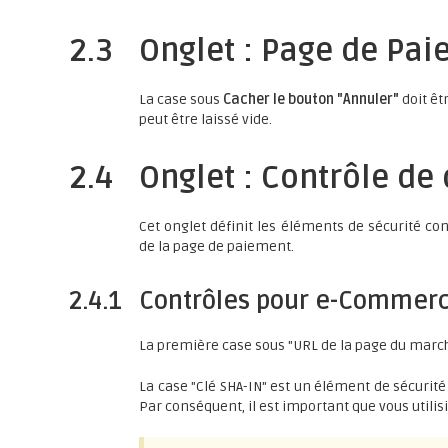
2.3
Onglet : Page de Pa
La case sous
Cacher le bouton "Annuler"
doit êt
peut être laissé vide.
2.4
Onglet : Contrôle de
Cet onglet définit les éléments de sécurité c
de la page de paiement.
2.4.1
Contrôles pour e-Commerc
La première case sous "URL de la page du march
La case "Clé SHA-IN" est un élément de sécurité 
Par conséquent, il est important que vous utili