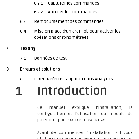
6.2.1
Capturer les commandes
6.2.2
Annuler les commandes
6.3
Remboursement des commandes
6.4
Mise en place d'un cron job pour activer les
opérations chronométrées
7
Testing
7.1
Données de test
8
Erreurs et solutions
8.1
L'URL 'Referrer' apparait dans Analytics
1
Introduction
Ce manuel explique l'installation, la
configuration et l'utilisation du module de
paiement pour OXID et POWERPAY.
Avant de commencer l'installation, s'il vous
plaît assurez-vous que vous êtes en possession