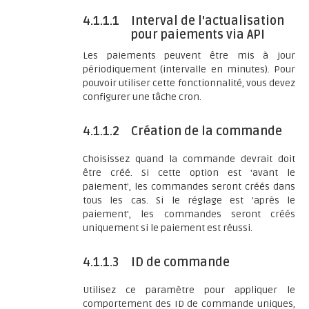
4.1.1.1
Interval de l'actualisation
pour paiements via API
Les paiements peuvent être mis à jour
périodiquement (intervalle en minutes). Pour
pouvoir utiliser cette fonctionnalité, vous devez
configurer une tâche cron.
4.1.1.2
Création de la commande
Choisissez quand la commande devrait doit
être créé. Si cette option est 'avant le
paiement', les commandes seront créés dans
tous les cas. Si le réglage est 'après le
paiement', les commandes seront créés
uniquement si le paiement est réussi.
4.1.1.3
ID de commande
Utilisez ce paramètre pour appliquer le
comportement des ID de commande uniques,