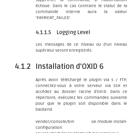
échoue. Dans le cas contraire le statut de la
commande interne aura la valeur
'PAYMENT_FAILED'.
4.1.1.5
Logging Level
Les messages de ce niveau ou d'un niveau
supérieur seront enregistrés.
4.1.2
Installation d'OXID 6
Après avoir téléchargé le plugin via S / FTP,
connectez-vous à votre serveur via SSH et
accédez au dossier racine d'OXID. Dans ce
répertoire, exécutez les commandes suivante
pour que le plugin soit disponible dans le
backend.
vendor/console/bin oe:module:install-
configuration