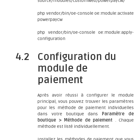
source/modules/customweb/powerpaycw/
php vendor/bin/oe-console oe:module:activate
powerpaycw
php vendor/bin/oe-console oe:module:apply-
configuration
4.2
Configuration du
module de
paiement
Après avoir réussi à configurer le module
principal, vous pouvez trouver les paramètres
pour les méthode de paiement individuelles
dans votre boutique dans
Paramètre de
boutique > Méthode de paiement
. Chaque
méthode est listé individuellement.
Installez les méthodes de paiement que vous