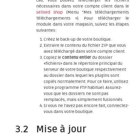
cas, vous pouvez télécharger les fichiers
nécessaires dans votre compte client dans le
sellxed shop
(Menu "Mes téléchargements
Téléchargements »). Pour télécharger le
module dans votre magasin, suivez les étapes
suivantes:
Créez le back-up de votre boutique.
Extraire le contenu du fichier ZIP que vous
avez téléchargé dans votre compte client.
Copiez le
contenu entier
du dossier
«fichiers» dans le répertoire principal du
serveur de votre boutique respectivement
au dossier dans lequel les plugins sont
copiés normalement. Pour ce faire, utilisez
votre programme FTP habituel. Assurez-
vous que les dossiers ne sont pas
remplacés, mais simplement fusionnés.
Si vous ne l'avez pas encore fait, connectez-
vous dans votre boutique.
3.2
Mise à jour