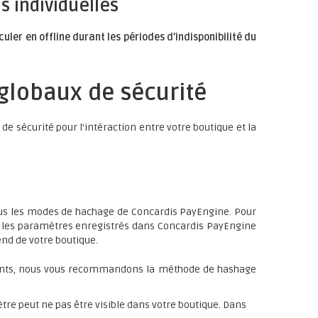
s individuelles
uler en offline durant les périodes d’indisponibilité du
globaux de sécurité
de sécurité pour l'intéraction entre votre boutique et la
us les modes de hachage de Concardis PayEngine. Pour
e les paramètres enregistrés dans Concardis PayEngine
nd de votre boutique.
ments, nous vous recommandons la méthode de hashage
tre peut ne pas être visible dans votre boutique. Dans