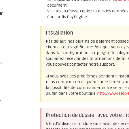
document.
Si le test a réussi, copiez toutes les donné
ur
Concardis PayEngine.
Installation
Par défaut, nos plugins de paiement possèd
clients. Cela signifie une fois que vous aye
dans la configuration du plugin, le plugi
souhaitez recevoir des informations détail
s
vous pouvez contacter notre support.
Si vous avez des problèmes pendant l'install
nous contacter en cliquant sur le lien suiva
la possibilité de commander notre service d
plugin dans votre boutique.
http://www.sellx
,
Protection de dossier avec votre .h
À fin d'utiliser ce module sans avoir des erre