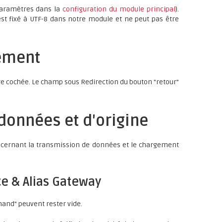
paramètres dans la
configuration du module principal
).
est fixé à UTF-8 dans notre module et ne peut pas être
iement
re cochée. Le champ sous Redirection du bouton "retour"
 données et d'origine
oncernant la transmission de données et le chargement
e & Alias Gateway
and" peuvent rester vide.