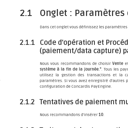
2.1
Onglet : Paramètres
Dans cet onglet vous définissez les paramètres 
2.1.1
Code d'opération et Procéd
(paiement/data capture) p
s
Nous vous recommandons de choisir
Vente
e
système à la fin de la journée."
. Tous les pa
utilisez la gestion des transactions et la c
paramètres. Si vous avez enregistré d'autres 
/
configuration de Concardis PayEngine.
2.1.2
Tentatives de paiement mu
Nous recommandons d'insérer
10
.