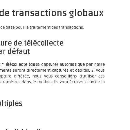
 de transactions globaux
de base pour le traitement des transactions.
ure de télécollecte
ar défaut
t
"Télécollecte (data capture) automatique par notre
yments seront directement capturés et débités. Si vous
apture différée, nous vous conseillons d'utiliser ces
paramètres dans le module, ils vont écraser ceux de la
ltiples