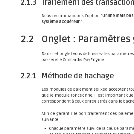
2.1.3
Traitement des transaction
Nous recommandons l'option
"Online mais basc
système acquéreur.".
2.2
Onglet : Paramètres 
Dans cet onglet vous définissez les paramètres 
passerelle Concardis PayEngine.
2.2.1
Méthode de hachage
Les modules de paiement sellxed acceptent to
que le module fonctionne, il est important qu
correspondent à ceux enregistrés dans le backe
Afin de garantir le bon traitement des paie
suivante:
d
Chaque paramètre suivi de la clé. Ce paramè