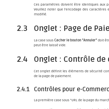
Ces paramètres doivent être identiques aux 
Veuillez noter que l'encodage des caractères 
modifié.
2.3
Onglet : Page de Pa
La case sous
Cacher le bouton "Annuler"
doit êt
peut être laissé vide.
2.4
Onglet : Contrôle de
Cet onglet définit les éléments de sécurité c
de la page de paiement.
2.4.1
Contrôles pour e-Commerc
La première case sous "URL de la page du march