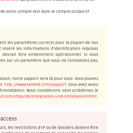
es de votre compte test dans le compte productif
ent les paramètres corrects pour la plupart de nos
z inséré les informations d'identification requises
n devrait être entièrement opérationnel. Si vous
lées sur un paramètre que vous ne connaissez pas,
ation, notre support sera là pour vous. Vous pouvez
nt:
http://www.sellxed.com/support
. Vous avez aussi
'installation. Nous installerons sans problèmes le
ed.com/shop/de/integration-und-installation.html
taccess
urs, les restrictions d'IP ou de dossiers doivent être