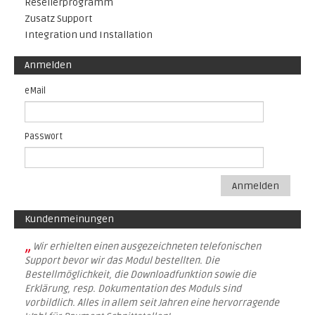
Resellerprogramm
Zusatz Support
Integration und Installation
Anmelden
eMail
Passwort
Anmelden
Kundenmeinungen
„
Wir erhielten einen ausgezeichneten telefonischen
Support bevor wir das Modul bestellten. Die
Bestellmöglichkeit, die Downloadfunktion sowie die
Erklärung, resp. Dokumentation des Moduls sind
vorbildlich. Alles in allem seit Jahren eine hervorragende